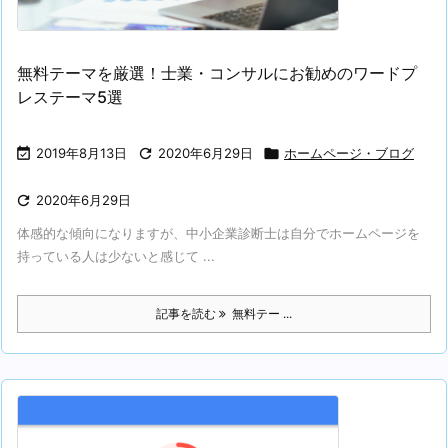
無料テーマを厳選！士業・コンサルにお勧めのワードプ
レステーマ5選

2019年8月13日

2020年6月29日

ホームページ・ブログ

2020年6月29日
体感的な傾向になりますが、中小企業診断士は自分でホームページを
持っている人は少ないと感じて ...
記事を読む
無料テー ...