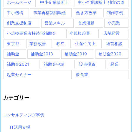
ホームページ
中小企業診断士
中小企業診断士 独立の道
中小機構
事業再構築補助金
働き方改革
制作事例
創業支援制度
営業スキル
営業活動
小売業
小規模事業者持続化補助金
小規模起業
店舗経営
東京都
業務改善
独立
生産性向上
経営相談
補助金
補助金2018
補助金2019
補助金2020
補助金2021
補助金申請
設備投資
起業
起業セミナー
飲食業
カテゴリー
コンサルティング事例
IT活用支援