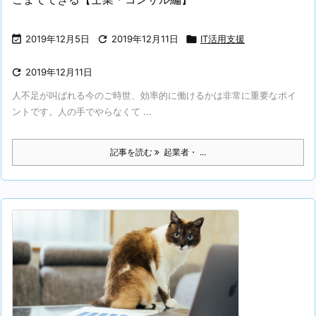

2019年12月5日

2019年12月11日

IT活用支援

2019年12月11日
人不足が叫ばれる今のご時世、効率的に働けるかは非常に重要なポイ
ントです。人の手でやらなくて ...
記事を読む
起業者・ ...