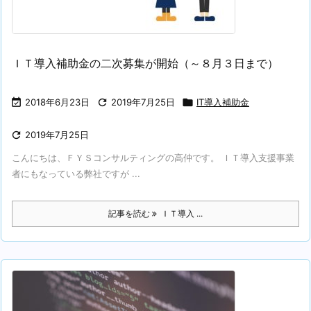
ＩＴ導入補助金の二次募集が開始（～８月３日まで）

2018年6月23日

2019年7月25日

IT導入補助金

2019年7月25日
こんにちは、ＦＹＳコンサルティングの高仲です。 ＩＴ導入支援事業
者にもなっている弊社ですが ...
記事を読む
ＩＴ導入 ...