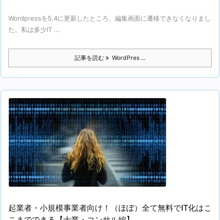
Wordpressを5.4に更新したところ、編集画面に遷移できなくなりまし
た。私は多少IT ...
記事を読む
WordPres ...
起業者・小規模事業者向け！（ほぼ）全て無料でIT化はこ
こまでできる【士業・コンサル編】