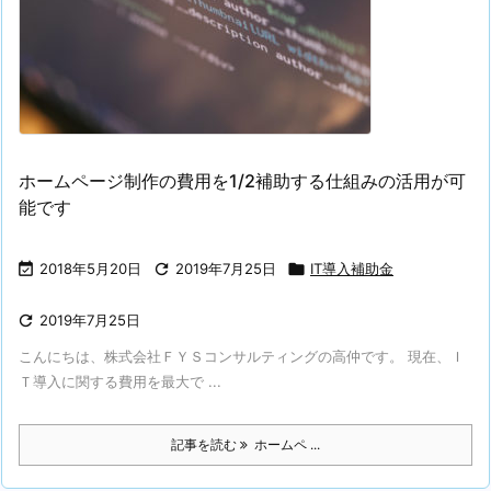
ホームページ制作の費用を1/2補助する仕組みの活用が可
能です

2018年5月20日

2019年7月25日

IT導入補助金

2019年7月25日
こんにちは、株式会社ＦＹＳコンサルティングの高仲です。 現在、Ｉ
Ｔ導入に関する費用を最大で ...
記事を読む
ホームペ ...