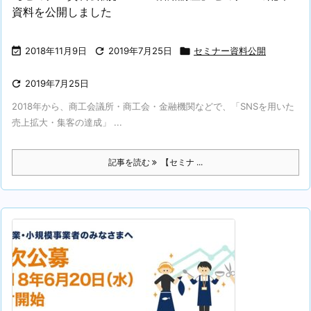
資料を公開しました

2018年11月9日

2019年7月25日

セミナー資料公開

2019年7月25日
2018年から、商工会議所・商工会・金融機関などで、「SNSを用いた
売上拡大・集客の達成」 ...
記事を読む
【セミナ ...