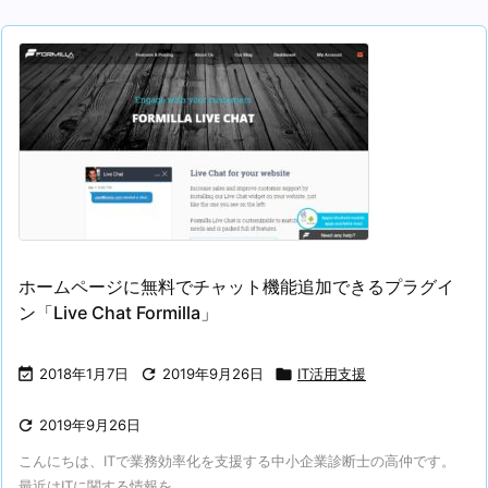
ホームページに無料でチャット機能追加できるプラグイ
ン「Live Chat Formilla」

2018年1月7日

2019年9月26日

IT活用支援

2019年9月26日
こんにちは、ITで業務効率化を支援する中小企業診断士の高仲です。
最近はITに関する情報を ...