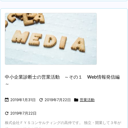
中小企業診断士の営業活動 ～その１ Web情報発信編
～

2019年1月31日

2019年7月22日

営業活動

2019年7月22日
株式会社ＦＹＳコンサルティングの高仲です。 独立・開業して３年が