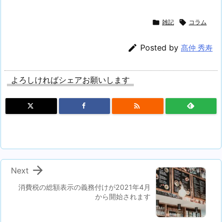

雑記

コラム

Posted by
髙仲 秀寿
よろしければシェアお願いします


Next
消費税の総額表示の義務付けが2021年4月
から開始されます