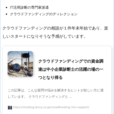
IT活用診断の専門家派遣
クラウドファンディングのディレクション
クラウドファンディングの相談が１件年末年始であり、楽
しいスタートになりそうな予感がしています。
クラウドファンディングでの資金調
達は中小企業診断士の活躍の場の一
つとなり得る
この記事は、こんな疑問や悩みを解決するヒントが欲しい方に適
しています。 クラウドファンディングと ...
https://rmcblog.tency.co.jp/crowdfunding-rmc-support/