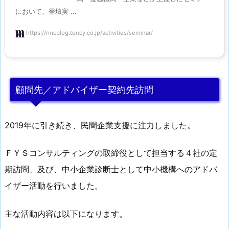
において、登壇実 ...
https://rmcblog.tency.co.jp/activities/seminar/
顧問先／アドバイザー契約先訪問
2019年に引き続き、民間企業支援に注力しました。
ＦＹＳコンサルティングの取締役として担当する４社の定
期訪問、及び、中小企業診断士として中小機構へのアドバ
イザー活動を行いました。
主な活動内容は以下になります。