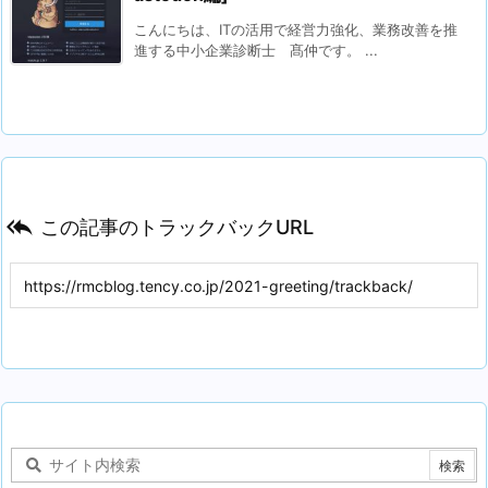
こんにちは、ITの活用で経営力強化、業務改善を推
進する中小企業診断士 髙仲です。 ...

この記事のトラックバックURL