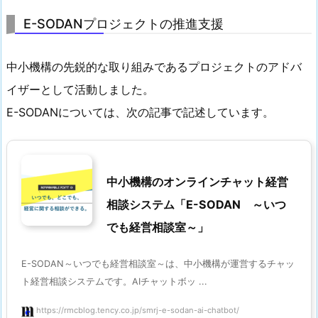
E-SODANプロジェクトの推進支援
中小機構の先鋭的な取り組みであるプロジェクトのアドバ
イザーとして活動しました。
E-SODANについては、次の記事で記述しています。
中小機構のオンラインチャット経営
相談システム「E-SODAN ～いつ
でも経営相談室～」
E-SODAN～いつでも経営相談室～は、中小機構が運営するチャッ
ト経営相談システムです。AIチャットボッ ...
https://rmcblog.tency.co.jp/smrj-e-sodan-ai-chatbot/