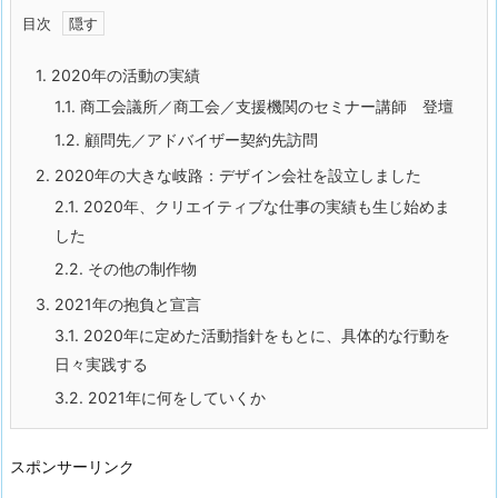
目次
1.
2020年の活動の実績
1.1.
商工会議所／商工会／支援機関のセミナー講師 登壇
1.2.
顧問先／アドバイザー契約先訪問
2.
2020年の大きな岐路：デザイン会社を設立しました
2.1.
2020年、クリエイティブな仕事の実績も生じ始めま
した
2.2.
その他の制作物
3.
2021年の抱負と宣言
3.1.
2020年に定めた活動指針をもとに、具体的な行動を
日々実践する
3.2.
2021年に何をしていくか
スポンサーリンク