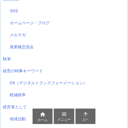
SNS
ホームページ・ブログ
メルマガ
異業種交流会
執筆
経営の時事キーワード
DX（デジタルトランスフォーメーション）
軽減税率
経営者として



地域活動
メニュー
上へ
ホーム