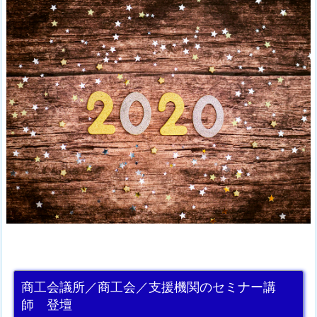
商工会議所／商工会／支援機関のセミナー講
師 登壇