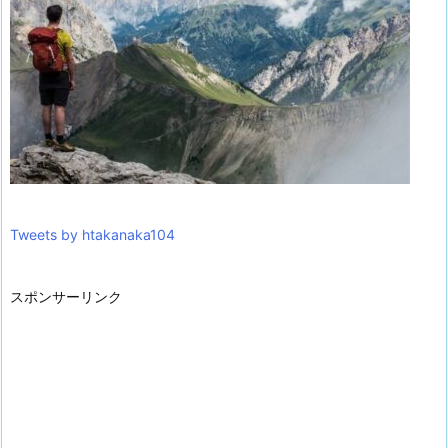
Tweets by htakanaka104
スポンサーリンク