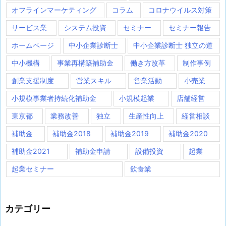
オフラインマーケティング
コラム
コロナウイルス対策
サービス業
システム投資
セミナー
セミナー報告
ホームページ
中小企業診断士
中小企業診断士 独立の道
中小機構
事業再構築補助金
働き方改革
制作事例
創業支援制度
営業スキル
営業活動
小売業
小規模事業者持続化補助金
小規模起業
店舗経営
東京都
業務改善
独立
生産性向上
経営相談
補助金
補助金2018
補助金2019
補助金2020
補助金2021
補助金申請
設備投資
起業
起業セミナー
飲食業
カテゴリー