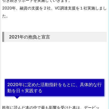
引き続きサポートを実施していきます。
2020年、融資の支援を２社、VC調達支援を１社実施しまし
た。
2021年の抱負と宣言
2020年に定めた活動指針をもとに、具体的な行
動を日々実践する
昨年に読んだ本の中で最も影響を受けた本は、デービッ