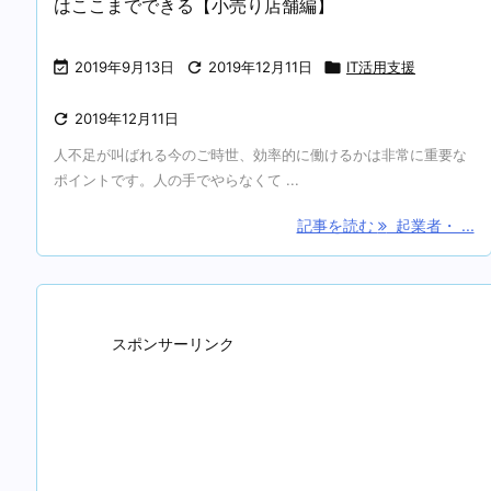
はここまでできる【小売り店舗編】

2019年9月13日

2019年12月11日

IT活用支援

2019年12月11日
人不足が叫ばれる今のご時世、効率的に働けるかは非常に重要な
ポイントです。人の手でやらなくて ...
記事を読む
起業者・ ...
スポンサーリンク