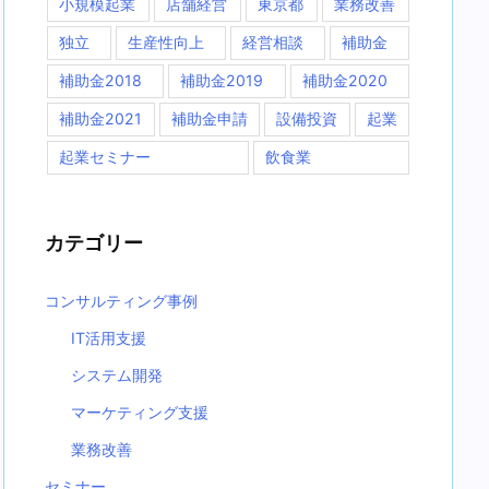
小規模起業
店舗経営
東京都
業務改善
独立
生産性向上
経営相談
補助金
補助金2018
補助金2019
補助金2020
補助金2021
補助金申請
設備投資
起業
起業セミナー
飲食業
カテゴリー
コンサルティング事例
IT活用支援
システム開発
マーケティング支援
業務改善
セミナー