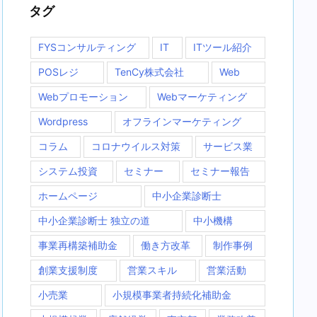
タグ
FYSコンサルティング
IT
ITツール紹介
POSレジ
TenCy株式会社
Web
Webプロモーション
Webマーケティング
Wordpress
オフラインマーケティング
コラム
コロナウイルス対策
サービス業
システム投資
セミナー
セミナー報告
ホームページ
中小企業診断士
中小企業診断士 独立の道
中小機構
事業再構築補助金
働き方改革
制作事例
創業支援制度
営業スキル
営業活動
小売業
小規模事業者持続化補助金