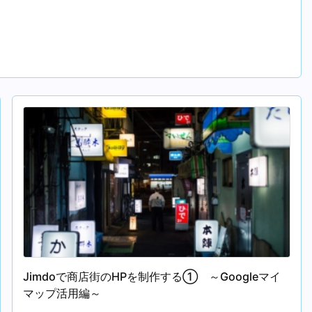
Jimdoで商店街のHPを制作する① ～Googleマイ
マップ活用編～