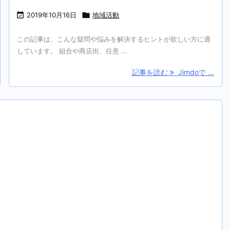

2019年10月16日

地域活動
この記事は、こんな疑問や悩みを解決するヒントが欲しい方に適
しています。 組合や商店街、任意 ...
記事を読む
Jimdoで ...