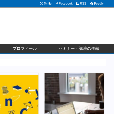

Twitter
Facebook
Feedly
RSS
プロフィール
セミナー・講演の依頼