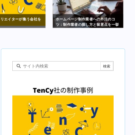
クリエイターが集う会社を
ホームページ制作業者への外注のコ
た
ツ：制作業者の探し方と留意点を一挙
紹介！