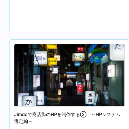
Jimdoで商店街のHPを制作する② ～HPシステム
選定編～