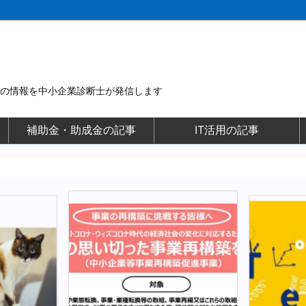
用の情報を中小企業診断士が発信します
補助金・助成金の記事
IT活用の記事