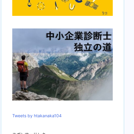
Tweets by htakanaka104