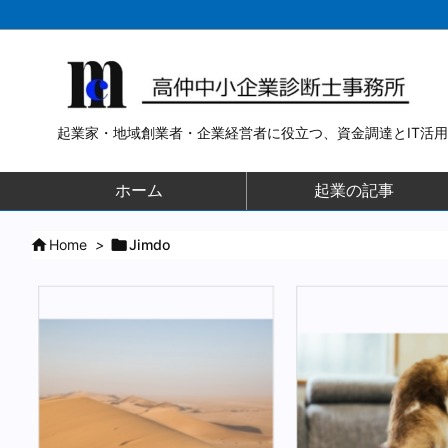
起業家・地域創業者・企業経営者に役立つ、資金調達とIT活
ホーム
起業の記事

Home
>

Jimdo