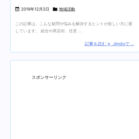

2019年12月2日

地域活動
この記事は、こんな疑問や悩みを解決するヒントが欲しい方に適
しています。 組合や商店街、任意 ...
記事を読む
Jimdoで ...
スポンサーリンク