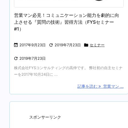
営業マン必見！コミュニケーション能力を劇的に向
上させる『質問の技術』習得方法（FYSセミナー
#1）

2017年9月23日

2019年7月23日

セミナー

2019年7月23日
株式会社FYSコンサルティングの高仲です。 弊社初の自主セミナ
ーを2017年10月24日に ...
記事を読む
営業マン ...
スポンサーリンク