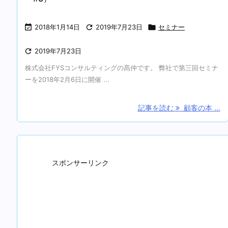

2018年1月14日

2019年7月23日

セミナー

2019年7月23日
株式会社FYSコンサルティングの髙仲です。 弊社で第三回セミナ
ーを2018年2月6日に開催 ...
記事を読む
顧客の本 ...
スポンサーリンク