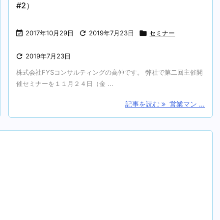
#2）

2017年10月29日

2019年7月23日

セミナー

2019年7月23日
株式会社FYSコンサルティングの高仲です。 弊社で第二回主催開
催セミナーを１１月２４日（金 ...
記事を読む
営業マン ...