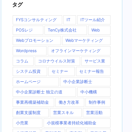
タグ
FYSコンサルティング
IT
ITツール紹介
POSレジ
TenCy株式会社
Web
Webプロモーション
Webマーケティング
Wordpress
オフラインマーケティング
コラム
コロナウイルス対策
サービス業
システム投資
セミナー
セミナー報告
ホームページ
中小企業診断士
中小企業診断士 独立の道
中小機構
事業再構築補助金
働き方改革
制作事例
創業支援制度
営業スキル
営業活動
小売業
小規模事業者持続化補助金