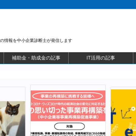
用の情報を中小企業診断士が発信します
補助金・助成金の記事
IT活用の記事