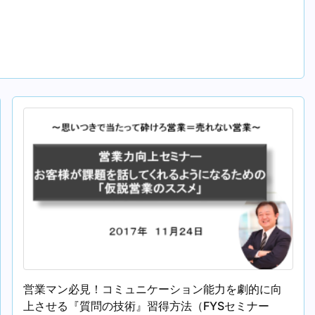
営業マン必見！コミュニケーション能力を劇的に向
上させる『質問の技術』習得方法（FYSセミナー