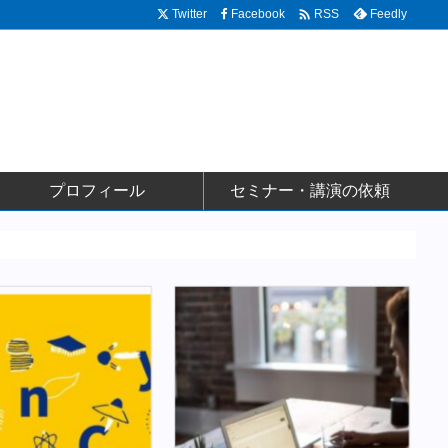

Twitter
Facebook
Feedly
RSS
プロフィール
セミナー・講演の依頼