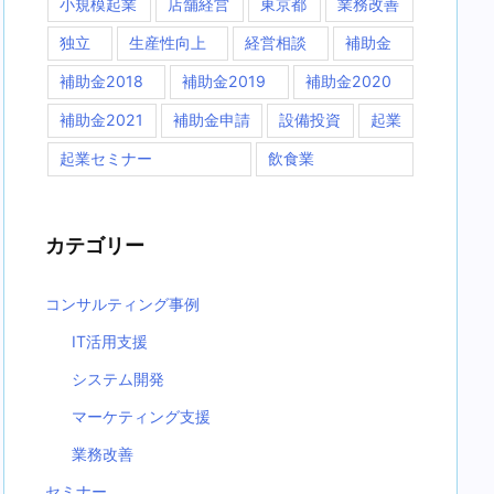
小規模起業
店舗経営
東京都
業務改善
独立
生産性向上
経営相談
補助金
補助金2018
補助金2019
補助金2020
補助金2021
補助金申請
設備投資
起業
起業セミナー
飲食業
カテゴリー
コンサルティング事例
IT活用支援
システム開発
マーケティング支援
業務改善
セミナー