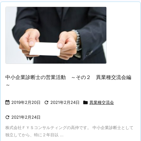
中小企業診断士の営業活動 ～その２ 異業種交流会編
～

2019年2月20日

2021年2月24日

異業種交流会

2021年2月24日
株式会社ＦＹＳコンサルティングの高仲です。 中小企業診断士として
独立してから、特に２年目以 ...