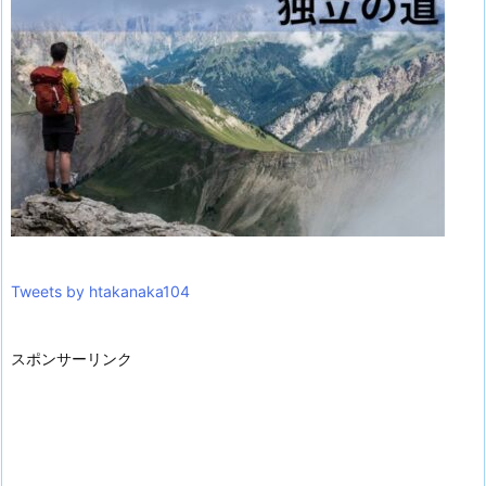
Tweets by htakanaka104
スポンサーリンク