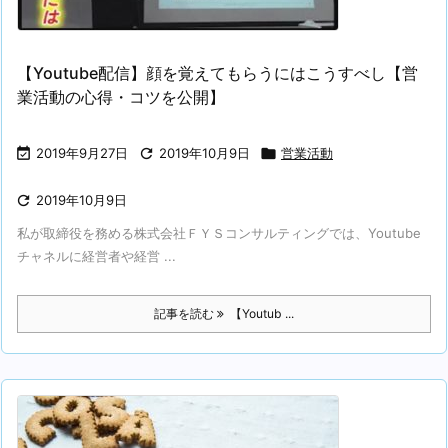
【Youtube配信】顔を覚えてもらうにはこうすべし【営
業活動の心得・コツを公開】

2019年9月27日

2019年10月9日

営業活動

2019年10月9日
私が取締役を務める株式会社ＦＹＳコンサルティングでは、Youtube
チャネルに経営者や経営 ...
記事を読む
【Youtub ...