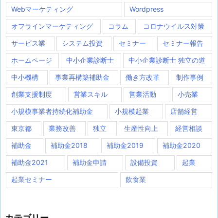
Webマーケティング
Wordpress
オフラインマーケティング
コラム
コロナウイルス対策
サービス業
システム投資
セミナー
セミナー報告
ホームページ
中小企業診断士
中小企業診断士 独立の道
中小機構
事業再構築補助金
働き方改革
制作事例
創業支援制度
営業スキル
営業活動
小売業
小規模事業者持続化補助金
小規模起業
店舗経営
東京都
業務改善
独立
生産性向上
経営相談
補助金
補助金2018
補助金2019
補助金2020
補助金2021
補助金申請
設備投資
起業
起業セミナー
飲食業
カテゴリー