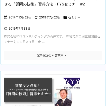
せる『質問の技術』習得方法（FYSセミナー #2）

2017年10月29日

2019年7月23日

セミナー

2019年7月23日
株式会社FYSコンサルティングの高仲です。 弊社で第二回主催開催セ
ミナーを１１月２４日（金 ...
記事を読む
営業マン ...