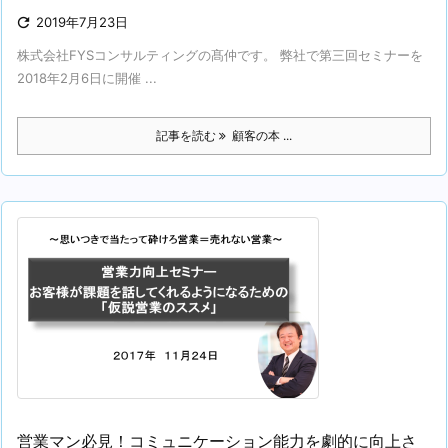

2019年7月23日
株式会社FYSコンサルティングの髙仲です。 弊社で第三回セミナーを
2018年2月6日に開催 ...
記事を読む
顧客の本 ...
営業マン必見！コミュニケーション能力を劇的に向上さ