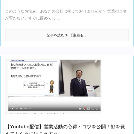
このようなお悩み、あなたの会社は抱えておりませんか？ 営業担当者
が育たない。すぐに辞めてし ...
記事を読む
【主催セ ...
【Youtube配信】営業活動の心得・コツを公開！顔を覚
えてもらうにはこうすべし