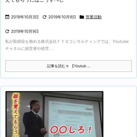

2019年10月3日

2019年10月9日

営業活動

2019年10月9日
私が取締役を務める株式会社ＦＹＳコンサルティングでは、Youtube
チャネルに経営者や経営 ...
記事を読む
【Youtub ...