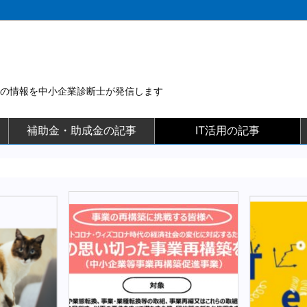
用の情報を中小企業診断士が発信します
補助金・助成金の記事
IT活用の記事