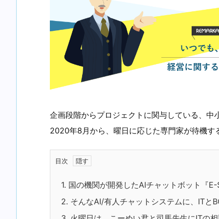
企画段階からプロジェクトに関与している、中小
2020年8月から、曜日に応じた専門家が待機
目次
1.
国の機関が開発したAIチャットボット『E-
2.
そんなAI/有人チャットシステムに、ITと
3.
火曜日は、こーめい君と司馬先生にITの