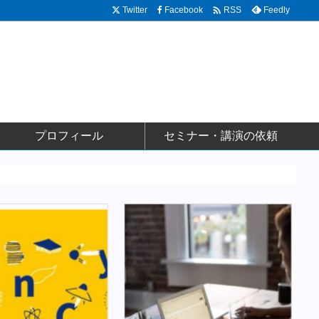

Twitter
Facebook
Feedly
RSS
プロフィール
セミナー・講演の依頼