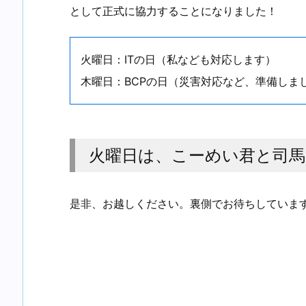
として正式に協力することになりました！
火曜日：ITの日（私なども対応します）
木曜日：BCPの日（災害対応など、準備しま
火曜日は、こーめい君と司馬
是非、お越しください。裏側でお待ちしていま