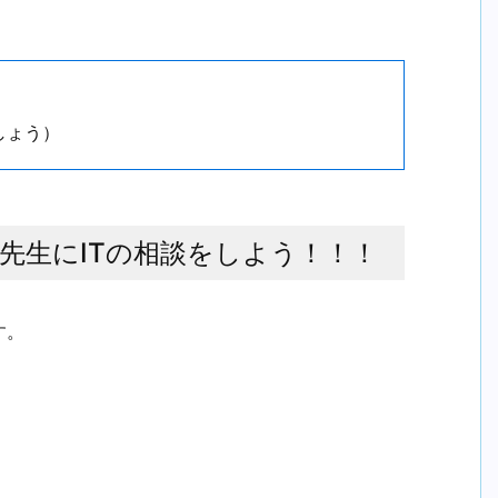
しょう）
先生にITの相談をしよう！！！
す。