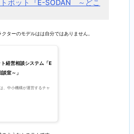
トボット『E-SODAN ～どこ
ラクターのモデルはは自分ではありません。
ト経営相談システム「E
相談室～」
～は、中小機構が運営するチャ