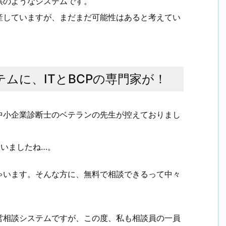
供のようなシステムです。
産していますが、まだまだ可能性はあると考えてい
テムに、ITとBCPの専門家が！
中小企業診断士のベテランの先生が控えておりまし
ていましたね…。
ゃいます。そんな方に、無料で相談できるって中々
営相談システムですが、この度、私も相談員の一員