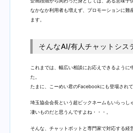
企画段階から関わった身としては、ある意味子
なかなか利用者も増えず、プロモーションに難
ます。
そんなAI/有人チャットシス
これまでは、幅広い相談にお応えできるように
た。
たまに、こーめい君のFacebookにも登場され
埼玉協会会長という超ビックネームもいらっし
凄いものだと思うんですよね・・・。
そんな、チャットボットと専門家で対応する経