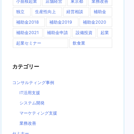
小規模起業
店舗経営
東京都
業務改善
独立
生産性向上
経営相談
補助金
補助金2018
補助金2019
補助金2020
補助金2021
補助金申請
設備投資
起業
起業セミナー
飲食業
カテゴリー
コンサルティング事例
IT活用支援
システム開発
マーケティング支援
業務改善
セミナー