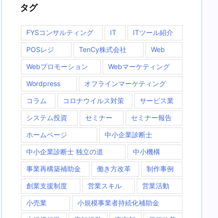
タグ
FYSコンサルティング
IT
ITツール紹介
POSレジ
TenCy株式会社
Web
Webプロモーション
Webマーケティング
Wordpress
オフラインマーケティング
コラム
コロナウイルス対策
サービス業
システム投資
セミナー
セミナー報告
ホームページ
中小企業診断士
中小企業診断士 独立の道
中小機構
事業再構築補助金
働き方改革
制作事例
創業支援制度
営業スキル
営業活動
小売業
小規模事業者持続化補助金