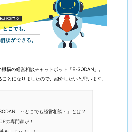
機構の経営相談チャットボット「E-SODAN」。
することになりましたので、紹介したいと思います。
SODAN ～どこでも経営相談～』
とは？
BCPの専門家が！
相談をしよう！！！