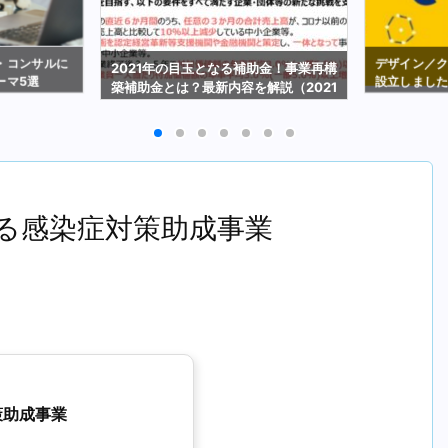
・コンサルに
デザイン／
2021年の目玉となる補助金！事業再構
ーマ5選
設立しまし
築補助金とは？最新内容を解説（2021
年2月19日時点）
る感染症対策助成事業
策助成事業