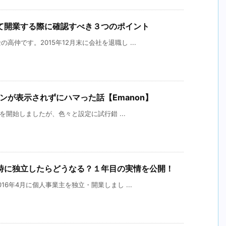
て開業する際に確認すべき３つのポイント
仲です。2015年12月末に会社を退職し ...
！ボタンが表示されずにハマった話【Emanon】
グを開始しましたが、色々と設定に試行錯 ...
時に独立したらどうなる？１年目の実情を公開！
16年4月に個人事業主を独立・開業しまし ...