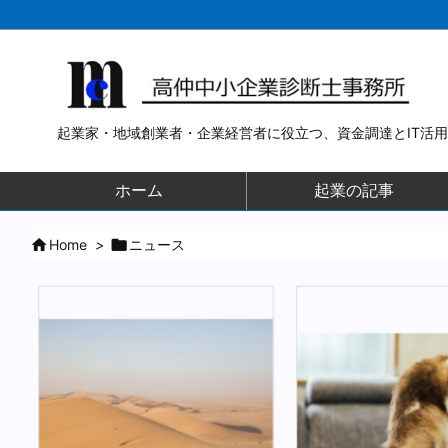
起業家・地域創業者・企業経営者に役立つ、資金調達とIT活
ホーム
起業の記事

Home
>

ニュース