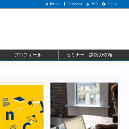

Twitter
Facebook
Feedly
RSS
プロフィール
セミナー・講演の依頼