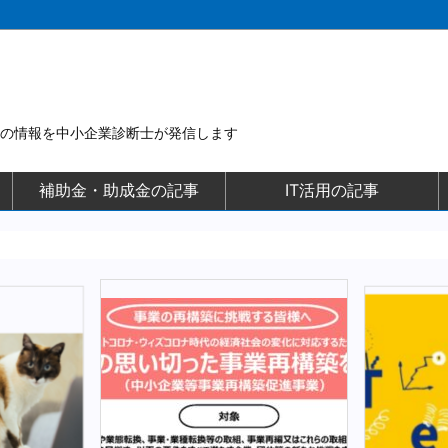
用の情報を中小企業診断士が発信します
補助金・助成金の記事
IT活用の記事