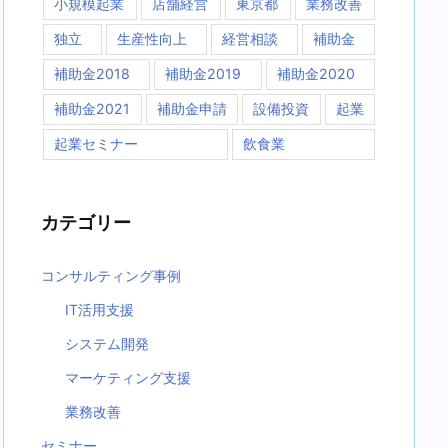
小規模起業
店舗経営
東京都
業務改善
独立
生産性向上
経営相談
補助金
補助金2018
補助金2019
補助金2020
補助金2021
補助金申請
設備投資
起業
起業セミナー
飲食業
カテゴリー
コンサルティング事例
IT活用支援
システム開発
マーケティング支援
業務改善
セミナー