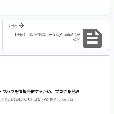

Next

【全国】補助金申請ポータルjGrants2.0が
公開
ノウハウを情報発信するため、ブログを開設
で活動領域の拡大を図るために開始した本ブロ ...