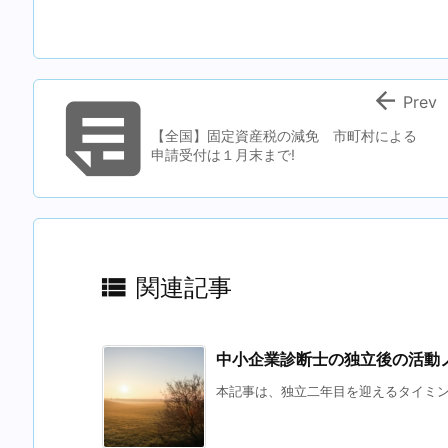


Prev
【全国】固定資産税の減免 市町村による
申請受付は１月末まで!

関連記事
中小企業診断士の独立後の活動
本記事は、独立二年目を迎えるタイミング