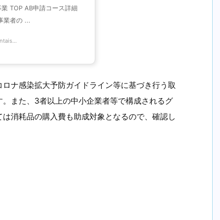
 TOP AB申請コース詳細
者の ...
tais...
コロナ感染拡大予防ガイドライン等に基づき行う取
す。また、3者以上の中小企業者等で構成されるグ
ては消耗品の購入費も助成対象となるので、確認し