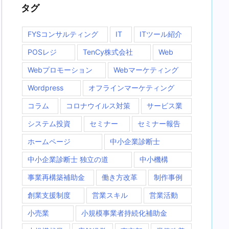
タグ
FYSコンサルティング
IT
ITツール紹介
POSレジ
TenCy株式会社
Web
Webプロモーション
Webマーケティング
Wordpress
オフラインマーケティング
コラム
コロナウイルス対策
サービス業
システム投資
セミナー
セミナー報告
ホームページ
中小企業診断士
中小企業診断士 独立の道
中小機構
事業再構築補助金
働き方改革
制作事例
創業支援制度
営業スキル
営業活動
小売業
小規模事業者持続化補助金