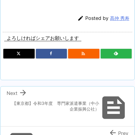

Posted by
髙仲 秀寿
よろしければシェアお願いします


Next

【東京都】令和3年度 専門家派遣事業（中小
企業振興公社）

Prev