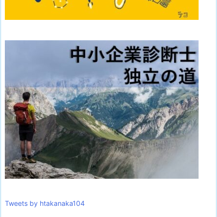
Tweets by htakanaka104