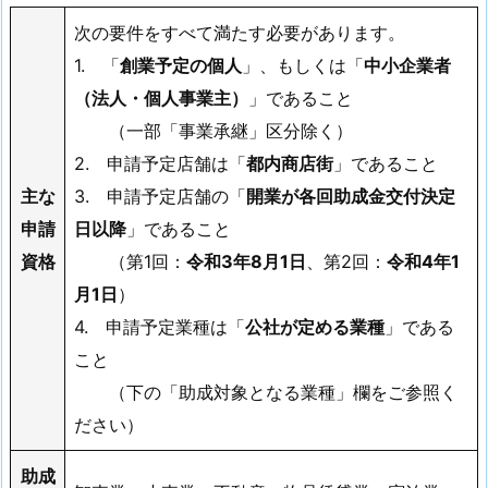
次の要件をすべて満たす必要があります。
1. 「
創業予定の個人
」、もしくは「
中小企業者
（法人・個人事業主）
」であること
（一部「事業承継」区分除く）
2. 申請予定店舗は「
都内商店街
」であること
主な
3. 申請予定店舗の「
開業が各回助成金交付決定
申請
日以降
」であること
資格
（第1回：
令和3年8月1日
、第2回：
令和4年1
月1日
）
4. 申請予定業種は「
公社が定める業種
」である
こと
（下の「助成対象となる業種」欄をご参照く
ださい）
助成