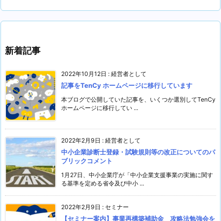
新着記事
2022年10月12日
:
経営者として
記事をTenCy ホームページに移行しています
本ブログで公開していた記事を、いくつか選別してTenCy
ホームページに移行してい ...
2022年2月9日
:
経営者として
中小企業診断士登録・試験規則等の改正についてのパ
ブリックコメント
1月27日、中小企業庁が「中小企業支援事業の実施に関す
る基準を定める省令及び中小 ...
2022年2月9日
:
セミナー
【セミナー案内】事業再構築補助金 攻略法勉強会を