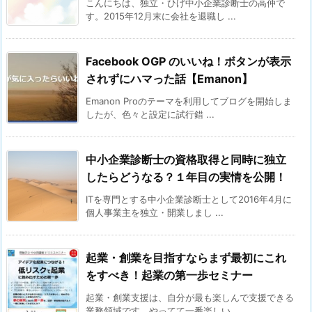
こんにちは、独立・ひげ中小企業診断士の高仲で
す。2015年12月末に会社を退職し ...
Facebook OGP のいいね！ボタンが表示
されずにハマった話【Emanon】
Emanon Proのテーマを利用してブログを開始しま
したが、色々と設定に試行錯 ...
中小企業診断士の資格取得と同時に独立
したらどうなる？１年目の実情を公開！
ITを専門とする中小企業診断士として2016年4月に
個人事業主を独立・開業しまし ...
起業・創業を目指すならまず最初にこれ
をすべき！起業の第一歩セミナー
起業・創業支援は、自分が最も楽しんで支援できる
業務領域です。やってて一番楽しい。 ...