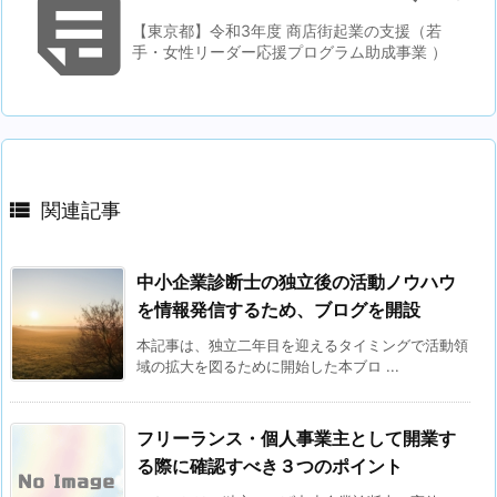

【東京都】令和3年度 商店街起業の支援（若
手・女性リーダー応援プログラム助成事業 ）

関連記事
中小企業診断士の独立後の活動ノウハウ
を情報発信するため、ブログを開設
本記事は、独立二年目を迎えるタイミングで活動領
域の拡大を図るために開始した本ブロ ...
フリーランス・個人事業主として開業す
る際に確認すべき３つのポイント