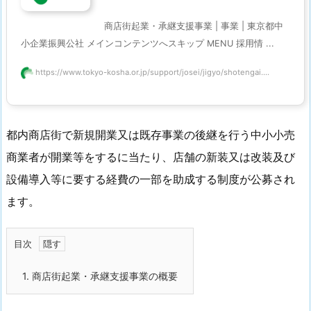
商店街起業・承継支援事業 | 事業 | 東京都中
小企業振興公社 メインコンテンツへスキップ MENU 採用情 ...
https://www.tokyo-kosha.or.jp/support/josei/jigyo/shotengai....
都内商店街で新規開業又は既存事業の後継を行う中小小売
商業者が開業等をするに当たり、店舗の新装又は改装及び
設備導入等に要する経費の一部を助成する制度が公募され
ます。
目次
1.
商店街起業・承継支援事業の概要