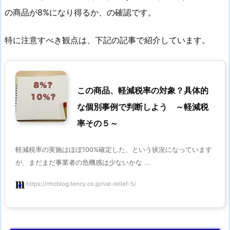
の商品が8%になり得るか、の確認です。
特に注意すべき観点は、下記の記事で紹介しています。
この商品、軽減税率の対象？具体的
な個別事例で判断しよう ～軽減税
率その５～
軽減税率の実施はほぼ100%確定した、という状況になっています
が、まだまだ事業者の危機感は少ないかな ...
https://rmcblog.tency.co.jp/vat-relief-5/