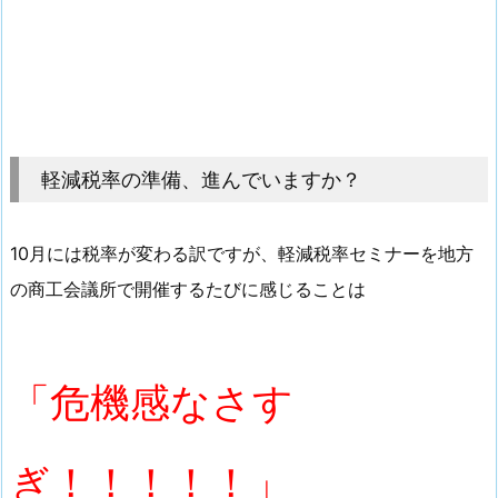
軽減税率の準備、進んでいますか？
10月には税率が変わる訳ですが、軽減税率セミナーを地方
の商工会議所で開催するたびに感じることは
「危機感なさす
ぎ！！！！！」