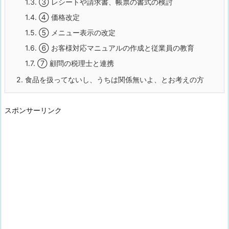
1.3.
③ レシートや請求書、帳票の書式の検討
1.4.
④ 価格改定
1.5.
⑤ メニュー表示の改定
1.6.
⑥ お客様対応マニュアルの作成と従業員の教育
1.7.
⑦ 顧問の税理士と連携
2.
食品を扱ってないし、うちは関係無いよ、とお考えの方
スポンサーリンク