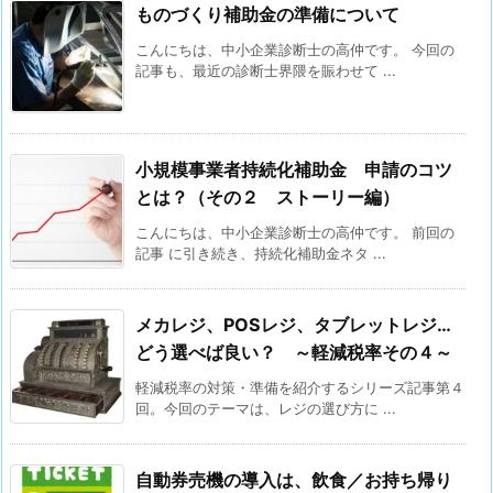
ものづくり補助金の準備について
こんにちは、中小企業診断士の高仲です。 今回の
記事も、最近の診断士界隈を賑わせて ...
小規模事業者持続化補助金 申請のコツ
とは？（その２ ストーリー編）
こんにちは、中小企業診断士の高仲です。 前回の
記事 に引き続き、持続化補助金ネタ ...
メカレジ、POSレジ、タブレットレジ…
どう選べば良い？ ～軽減税率その４～
軽減税率の対策・準備を紹介するシリーズ記事第４
回。今回のテーマは、レジの選び方に ...
自動券売機の導入は、飲食／お持ち帰り