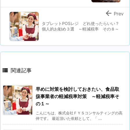

Prev
タブレットPOSレジ どれ使ったらいい？
個人的お勧め３選 ～軽減税率 その８～

関連記事
早めに対策を検討しておきたい、食品取
扱事業者の軽減税率対策 ～軽減税率そ
の１～
こんにちは、株式会社ＦＹＳコンサルティングの高
仲です。 最近頂いた依頼として、「 ...