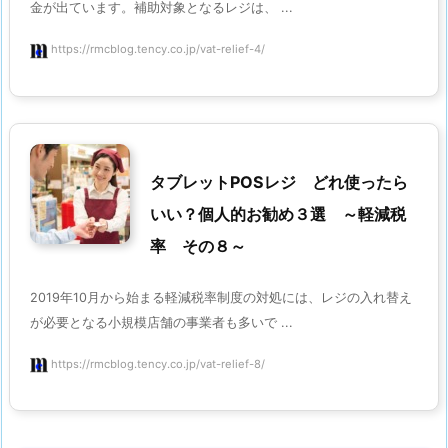
金が出ています。補助対象となるレジは、 ...
https://rmcblog.tency.co.jp/vat-relief-4/
タブレットPOSレジ どれ使ったら
いい？個人的お勧め３選 ～軽減税
率 その８～
2019年10月から始まる軽減税率制度の対処には、レジの入れ替え
が必要となる小規模店舗の事業者も多いで ...
https://rmcblog.tency.co.jp/vat-relief-8/