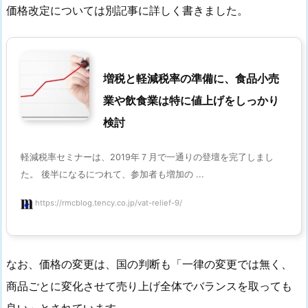
価格改定については別記事に詳しく書きました。
増税と軽減税率の準備に、食品小売
業や飲食業は特に値上げをしっかり
検討
軽減税率セミナーは、2019年７月で一通りの登壇を完了しまし
た。 後半になるにつれて、参加者も増加の ...
https://rmcblog.tency.co.jp/vat-relief-9/
なお、価格の変更は、国の判断も「一律の変更では無く、
商品ごとに変化させて売り上げ全体でバランスを取っても